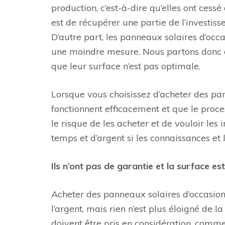
production, c’est-à-dire qu’elles ont cessé 
est de récupérer une partie de l’investisse
D’autre part, les panneaux solaires d’oc
une moindre mesure. Nous partons donc d
que leur surface n’est pas optimale.
Lorsque vous choisissez d’acheter des pann
fonctionnent efficacement et que le proces
le risque de les acheter et de vouloir le
temps et d’argent si les connaissances et
Ils n’ont pas de garantie et la surface est
Acheter des panneaux solaires d’occasio
l’argent, mais rien n’est plus éloigné de 
doivent être pris en considération, comme l