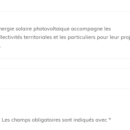
énergie solaire photovoltaïque accompagne les
llectivités territoriales et les particuliers pour leur pro
…
.
Les champs obligatoires sont indiqués avec
*