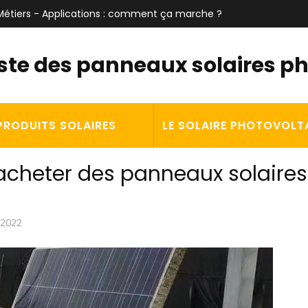
t Métiers - Applications : comment ça marche ?
iste des panneaux solaires p
PRODUITS SOLAIRES
LE SOLAIRE PHOTOVOLT
’acheter des panneaux solaires
 2022