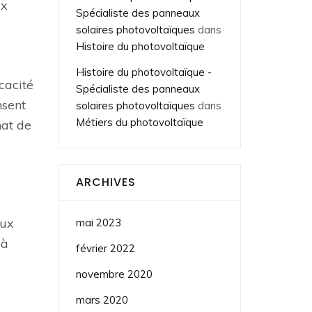
ux
Spécialiste des panneaux
solaires photovoltaïques
dans
Histoire du photovoltaïque
Histoire du photovoltaïque -
cacité
Spécialiste des panneaux
nsent
solaires photovoltaïques
dans
Métiers du photovoltaïque
hat de
ARCHIVES
aux
mai 2023
 à
février 2022
novembre 2020
mars 2020