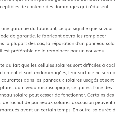
susceptibles de contenir des dommages qui réduisent
une garantie du fabricant, ce qui signifie que si vous
ode de garantie, le fabricant devra les remplacer
ns la plupart des cas, la réparation d’un panneau sola
l est préférable de le remplacer par un nouveau.
e du fait que les cellules solaires sont difficiles à cac
rectement et sont endommagées, leur surface ne sera 
ès courantes dans les panneaux solaires usagés et sont
 ruptures au niveau microscopique, ce qui est l’une des
nneau solaire peut cesser de fonctionner. Certains des
de l’achat de panneaux solaires d’occasion peuvent 
remarqués avant un certain temps. En outre, sa durée d