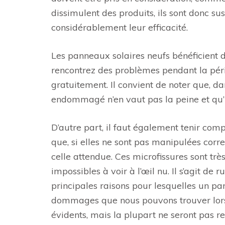
dissimulent des produits, ils sont donc 
considérablement leur efficacité.
Les panneaux solaires neufs bénéficient d’
rencontrez des problèmes pendant la péri
gratuitement. Il convient de noter que, da
endommagé n’en vaut pas la peine et qu’i
D’autre part, il faut également tenir compt
que, si elles ne sont pas manipulées cor
celle attendue. Ces microfissures sont tr
impossibles à voir à l’œil nu. Il s’agit de
principales raisons pour lesquelles un pa
dommages que nous pouvons trouver lors 
évidents, mais la plupart ne seront pas 