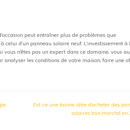
d’occasion peut entraîner plus de problèmes que
 à celui d’un panneau solaire neuf. L’investissement à
 si vous n’êtes pas un expert dans ce domaine, vous a
r analyser les conditions de votre maison, faire une of
gie
Est-ce une bonne idée d’acheter des p
solaires bon marché en