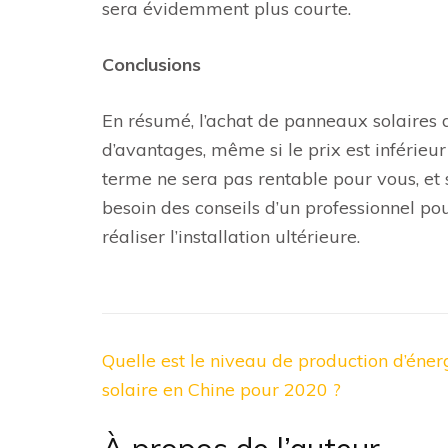
sera évidemment plus courte.
Conclusions
En résumé, l’achat de panneaux solaires 
d’avantages, même si le prix est inférieur
terme ne sera pas rentable pour vous, et
besoin des conseils d’un professionnel pou
réaliser l’installation ultérieure.
Navigation
Quelle est le niveau de production d’éner
de
solaire en Chine pour 2020 ?
l’article