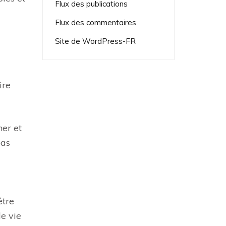
Flux des publications
Flux des commentaires
Site de WordPress-FR
ire
her et
pas
être
e vie