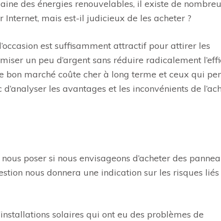
omaine des énergies renouvelables, il existe de nombre
Internet, mais est-il judicieux de les acheter ?
’occasion est suffisamment attractif pour attirer les
miser un peu d’argent sans réduire radicalement l’effi
e le bon marché coûte cher à long terme et ceux qui pe
c d’analyser les avantages et les inconvénients de l’ac
s nous poser si nous envisageons d’acheter des panne
estion nous donnera une indication sur les risques liés
’installations solaires qui ont eu des problèmes de