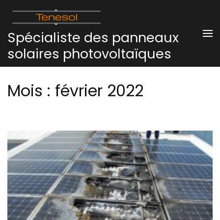
Aller
au
Spécialiste des panneaux
contenu
(Pressez
solaires photovoltaïques
Entrée)
Mois :
février 2022