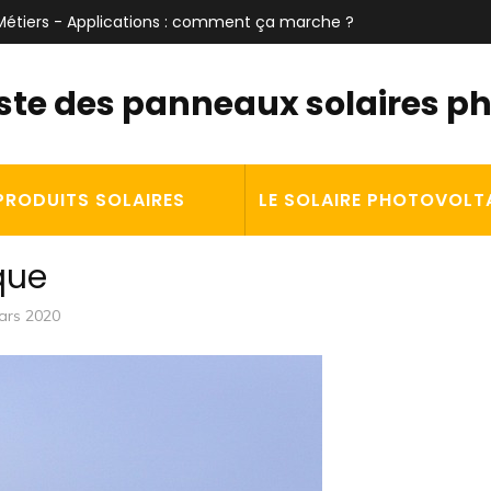
t Métiers - Applications : comment ça marche ?
iste des panneaux solaires p
PRODUITS SOLAIRES
LE SOLAIRE PHOTOVOLT
que
ars 2020