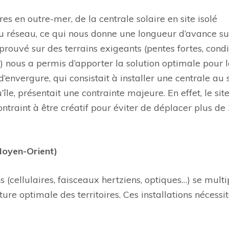
s en outre-mer, de la centrale solaire en site isolé
au réseau, ce qui nous donne une longueur d’avance su
prouvé sur des terrains exigeants (pentes fortes, condi
.) nous a permis d’apporter la solution optimale pour 
’envergure, qui consistait à installer une centrale au 
, présentait une contrainte majeure. En effet, le site
ontraint à être créatif pour éviter de déplacer plus de
Moyen-Orient)
(cellulaires, faisceaux hertziens, optiques…) se multi
ure optimale des territoires. Ces installations nécessi