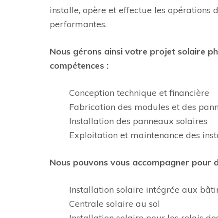
installe, opère et effectue les opérations
performantes.
Nous gérons ainsi votre projet solaire 
compétences :
Conception technique et financière
Fabrication des modules et des pann
Installation des panneaux solaires
Exploitation et maintenance des insta
Nous pouvons vous accompagner pour de
Installation solaire intégrée aux bât
Centrale solaire au sol
Installation solaire pour les relais d