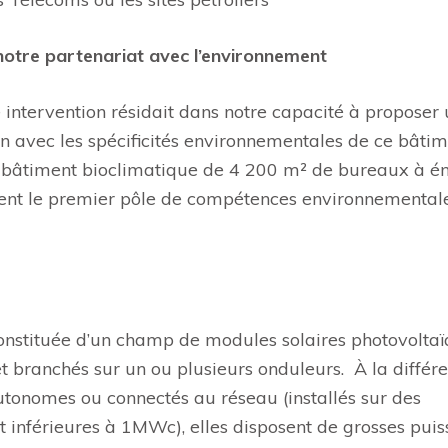
 notre partenariat avec l’environnement
e intervention résidait dans notre capacité à proposer
en avec les spécificités environnementales de ce bâtim
un bâtiment bioclimatique de 4 200 m² de bureaux à é
ent le premier pôle de compétences environnemental
constituée d’un champ de modules solaires photovolta
 et branchés sur un ou plusieurs onduleurs. À la différ
utonomes ou connectés au réseau (installés sur des
inférieures à 1MWc), elles disposent de grosses pui