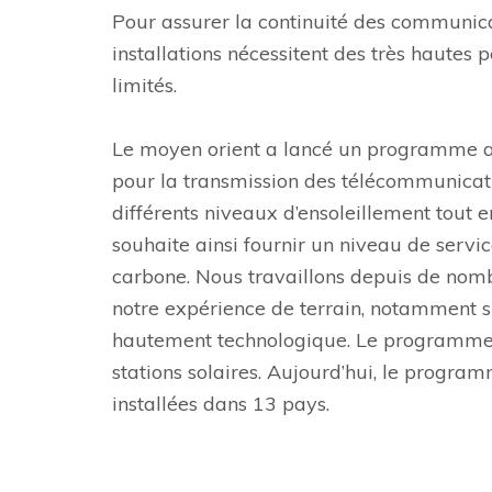
Pour assurer la continuité des communica
installations nécessitent des très hautes
limités.
Le moyen orient a lancé un programme am
pour la transmission des télécommunicatio
différents niveaux d’ensoleillement tout 
souhaite ainsi fournir un niveau de servi
carbone. Nous travaillons depuis de nomb
notre expérience de terrain, notamment su
hautement technologique. Le programme 
stations solaires. Aujourd’hui, le progra
installées dans 13 pays.