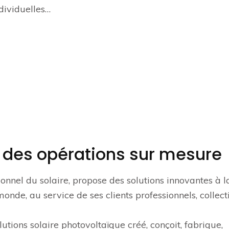
ndividuelles…
r des opérations sur mesure
onnel du solaire, propose des solutions innovantes à l
onde, au service de ses clients professionnels, collect
lutions solaire photovoltaïque créé, conçoit, fabrique,