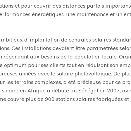
tions et pour couvrir des distances parfois importante
 performances énergétiques, une maintenance et un ent
bitieux d’implantation de centrales solaires standa
ns. Ces installations devaient être paramétrées selon
en répondant aux besoins de la population locale. Ora
ce optimum pour ses clients tout en réduisant son emp
reuses années avec le solaire photovoltaïque. De plus
r les terrains complexes, a été précieuse pour ce pro
solaire en Afrique a débuté au Sénégal en 2007, av
mme couvre plus de 900 stations solaires fabriquées et